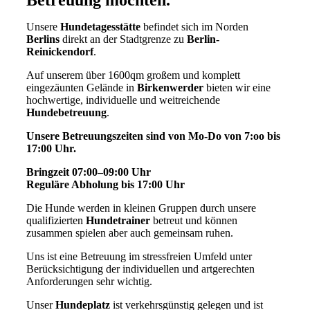
Unsere
Hundetagesstätte
befindet sich im Norden
Berlins
direkt an der Stadtgrenze zu
Berlin-
Reinickendorf
.
Auf unserem über 1600qm großem und komplett
eingezäunten Gelände in
Birkenwerder
bieten wir eine
hochwertige, individuelle und weitreichende
Hundebetreuung
.
Unsere Betreuungszeiten sind von Mo-Do von 7:oo bis
17:00 Uhr.
Bringzeit 07:00–09:00 Uhr
Reguläre Abholung bis 17:00 Uhr
Die Hunde werden in kleinen Gruppen durch unsere
qualifizierten
Hundetrainer
betreut und können
zusammen spielen aber auch gemeinsam ruhen.
Uns ist eine Betreuung im stressfreien Umfeld unter
Berücksichtigung der individuellen und artgerechten
Anforderungen sehr wichtig.
Unser
Hundeplatz
ist verkehrsgünstig gelegen und ist